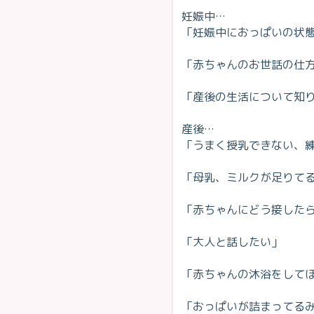
妊娠中…
「妊娠中におっぱいの状
「赤ちゃんのお世話の仕
「産後の生活について知
産後…
「うまく授乳できない、
「母乳、ミルクが足りて
「赤ちゃんにどう接した
「大人と話したい」
「赤ちゃんの沐浴をして
「おっぱいが詰まってる