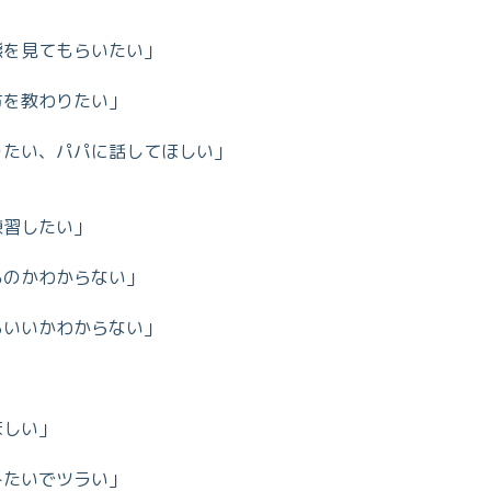
態を見てもらいたい」
方を教わりたい」
りたい、パパに話してほしい」
練習したい」
るのかわからない」
らいいかわからない」
ほしい」
みたいでツラい」