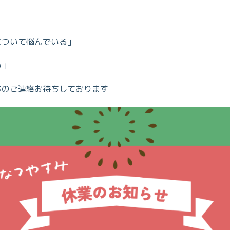
について悩んでいる」
い」
ちのご連絡お待ちしております