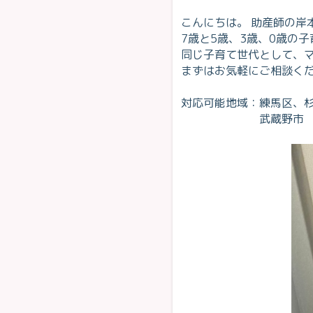
こんにちは。 助産師の岸
7歳と5歳、3歳、0歳の
同じ子育て世代として、
まずはお気軽にご相談く
対応可能地域：練馬区、
武蔵野市 etc