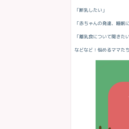
「断乳したい」
「赤ちゃんの発達、睡眠
「離乳食について聞きた
などなど！悩めるママた